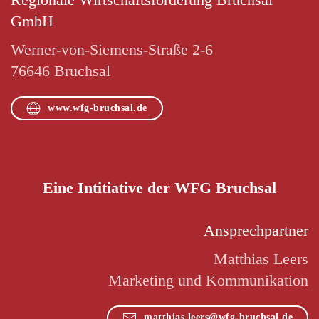
GmbH
Werner-von-Siemens-Straße 2-6
76646 Bruchsal
www.wfg-bruchsal.de
Eine Intitiative der WFG Bruchsal
Ansprechpartner
Matthias Leers
Marketing und Kommunikation
matthias.leers@wfg-bruchsal.de