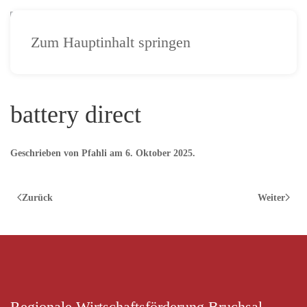
Zum Hauptinhalt springen
battery direct
Geschrieben von
Pfahli
am
6. Oktober 2025
.
Zurück
Weiter
Regionale Wirtschaftsförderung Bruchsal